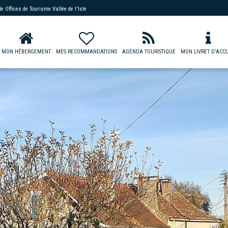
 de
Offices de Tourisme Vallée de l'Isle
MON HÉBERGEMENT
MES RECOMMANDATIONS
AGENDA TOURISTIQUE
MON LIVRET D'ACCU