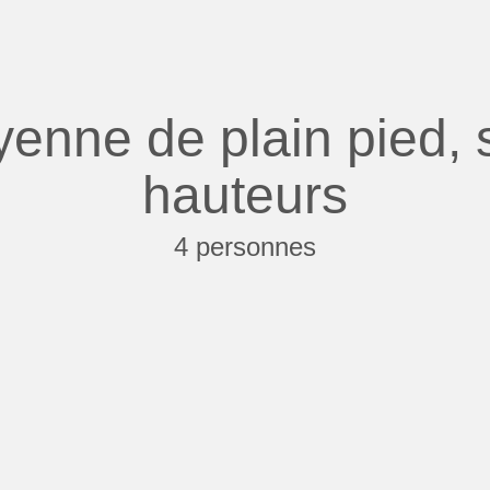
enne de plain pied, s
hauteurs
4 personnes