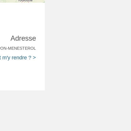
Adresse
TPON-MENESTEROL
m'y rendre ? >