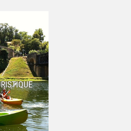
RISTIQUE