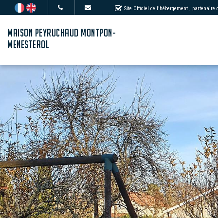
Site Officiel de l'hébergement
, partenaire
MAISON PEYRUCHAUD MONTPON-
MENESTEROL