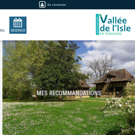
Se connecter
EIL
RÉSERVER
MES RECOMMANDATIONS