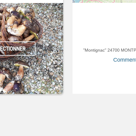
LECTIONNER
"Montignac" 24700 MON
Comment 