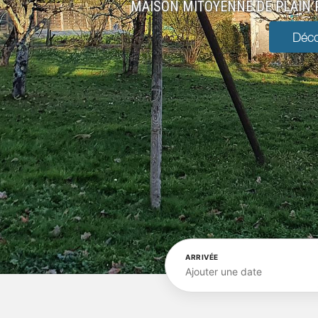
MAISON MITOYENNE DE PLAIN P
Déco
ARRIVÉE
Ajouter une date